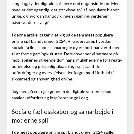
lang dag, fylder digitale spil mere end nogensinde før. Men
hvad er det egentlig, der gør visse spil så populære blandt
unge, og hvordan har udviklingen i gaming-verdenen
påvirket deres valg?
I denne artikel tager vi et kig på de fem mest populære
online spil blandt unge i 2024. Vi undersøger, hvordan
sociale fællesskaber, samarbejde og e-sport har været med
til at forme gamingkulturen. Derudover ser vi nærmere på
mobilspillenes stigende dominans, mulighederne for kreativ
udfoldelse og personlig tilpasning i spil, samt de
udfordringer og overvejelser, der følger med i forhold til
sikkerhed og ansvarlighed online.
Tag med på en rejse gennem de digitale verdener, som
samler, udfordrer og inspirerer unge i dag.
Sociale fællesskaber og samarbejde i
moderne spil
I de mest populære online spil blandt unge i 2024 spiller