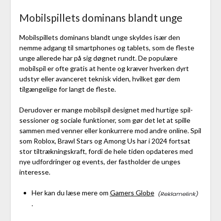
Mobilspillets dominans blandt unge
Mobilspillets dominans blandt unge skyldes især den
nemme adgang til smartphones og tablets, som de fleste
unge allerede har på sig døgnet rundt. De populære
mobilspil er ofte gratis at hente og kræver hverken dyrt
udstyr eller avanceret teknisk viden, hvilket gør dem
tilgængelige for langt de fleste.
Derudover er mange mobilspil designet med hurtige spil-
sessioner og sociale funktioner, som gør det let at spille
sammen med venner eller konkurrere mod andre online. Spil
som Roblox, Brawl Stars og Among Us har i 2024 fortsat
stor tiltrækningskraft, fordi de hele tiden opdateres med
nye udfordringer og events, der fastholder de unges
interesse.
Her kan du læse mere om
Gamers Globe
.