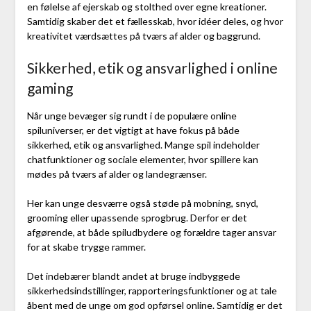
en følelse af ejerskab og stolthed over egne kreationer.
Samtidig skaber det et fællesskab, hvor idéer deles, og hvor
kreativitet værdsættes på tværs af alder og baggrund.
Sikkerhed, etik og ansvarlighed i online
gaming
Når unge bevæger sig rundt i de populære online
spiluniverser, er det vigtigt at have fokus på både
sikkerhed, etik og ansvarlighed. Mange spil indeholder
chatfunktioner og sociale elementer, hvor spillere kan
mødes på tværs af alder og landegrænser.
Her kan unge desværre også støde på mobning, snyd,
grooming eller upassende sprogbrug. Derfor er det
afgørende, at både spiludbydere og forældre tager ansvar
for at skabe trygge rammer.
Det indebærer blandt andet at bruge indbyggede
sikkerhedsindstillinger, rapporteringsfunktioner og at tale
åbent med de unge om god opførsel online. Samtidig er det