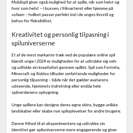
Mobilspil giver også mulighed for at spille, når som helst og
hvor som helst – i bussen, i frikvarteret eller hjemme på
sofaen – hvilket passer perfekt ind i de unges livsstil og
behov for fleksibilitet.
Kreativitet og personlig tilpasning i
spiluniverserne
Et af de mest markante træk ved de populære online spil
blandt unge i 2024 er muligheden for at udtrykke sig selv
og udfolde sin kreativitet gennem spillet. Spil som Fortnite,
Minecraft og Roblox tilbyder omfattende muligheder for
personlig tilpasning – både når det gælder avatarens
udseende, hjemmets indretning eller endda hele
spilverdenens opbygning.
Unge spillere kan designe deres egne skins, bygge unikke
landskaber eller skabe nye spiloplevelser for andre brugere.
Denne frihed til at eksperimentere og udtrykke sin
identitet gør spiluniverserne mere engagerende og giver