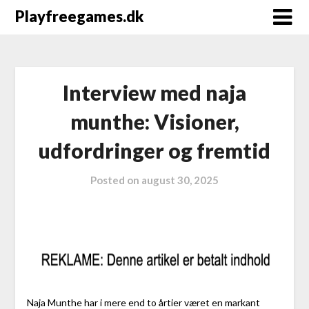
Playfreegames.dk
Interview med naja
munthe: Visioner,
udfordringer og fremtid
Posted on
august 30, 2025
Naja Munthe har i mere end to årtier været en markant