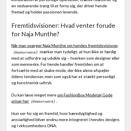
en vedvarende trang til at forny sig, der driver hende
fremad og holder passionen levende.
Fremtidsvisioner: Hvad venter forude
for Naja Munthe?
Når man spørger Naja Munthe om hendes fremtidsvisioner,
mærker man tydeligt, at hun ikke er færdig
med at udfordre og udvikle sig – hverken som designer eller
som menneske. For hende handler fremtiden om at
fortsætte med at skabe mode, der ikke alene afspejler
tidens tendenser, men som også har et stærkt personligt
og kunstnerisk udtryk.
Du kan læse meget mere
om FashionBox Modetøj Gode
priser her
.
Hun ser for sig en fremtid, hvor bæredygtighed og
ansvarlighed bliver endnu mere integreret i hendes designs
og i virksomhedens DNA.